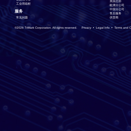
美国总部
工业用箱柜
欧洲分公司
中国分公司
服务
售后服务
常见问题
供货商
©2026 TriMark Corporation. All rights reserved.
Privacy
•
Legal Info
•
Terms and C