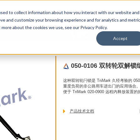
sed to collect information about how you interact with our website and
ove and customize your browsing experience and for analytics and metri
t more about the cookies we use, see our Privacy Policy.
于
联系我们
用户
其它TriMark网站
Accept
050-0106 双转轮双解锁组件
050-0106 双转轮双解锁
这种双转轮闩锁是 Tri
Mark
久经考验的 05
重度负荷的非公路用车进出门的应用场合
便于 TriMark 020-0900 远程内释放装置
产品技术文档