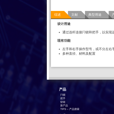
综述
文献
典型用途
设计用途
通过连杆连接闩锁和把手，以实现
现有功能
左手和右手操作型号，或不分左右
多种直径、材料及配置
产品
闩锁
把手
铰链
新产品
TIPS – 产品搜索