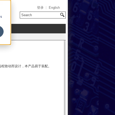
登录
English
cs
远程致动而设计，本产品易于装配。