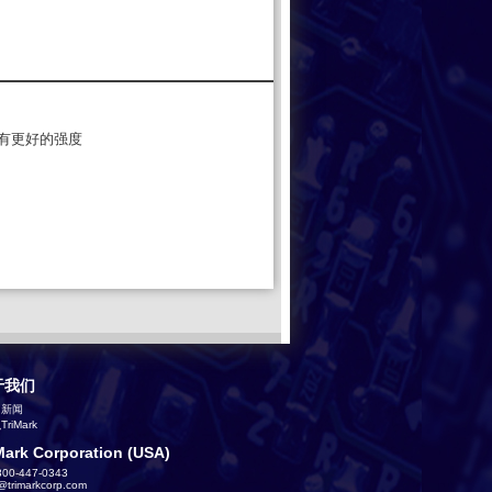
有更好的强度
于我们
司新闻
riMark
Mark Corporation (USA)
800-447-0343
s@trimarkcorp.com