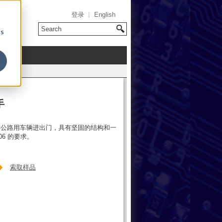
登录
English
cs
手
荷公路用车辆进出门，具有坚固的结构和一
06 的要求。
索取样品