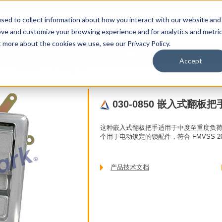
sed to collect information about how you interact with our website and
ove and customize your browsing experience and for analytics and metri
t more about the cookies we use, see our Privacy Policy.
于
联系我们
用户
其它TriMark网站
Accept
手
030-0850 嵌入式翻板把手
030-0850 嵌入式翻板把
这种嵌入式翻板把手适用于中度至重度负
个用于电动锁定的锁配件，符合 FMVSS 2
产品技术文档