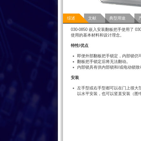
综述
文献
典型用途
030-0850 嵌入安装翻板把手使用了 03
使用的基本材料和设计理念。
特性/优点
即便外部翻板把手锁定，内部锁仍
翻板把手锁定后将无法翻动。
内部锁具有供内部锁和/或电动锁致
安装
左手型或右手型都可以在门上很大
以水平安装，也可以竖直安装（图