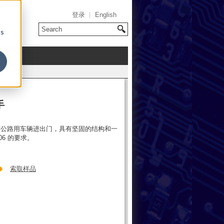
登录
English
cs
手
荷公路用车辆进出门，具有坚固的结构和一
06 的要求。
索取样品