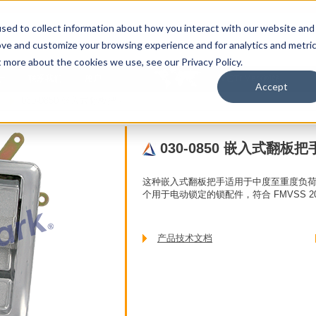
sed to collect information about how you interact with our website and
ove and customize your browsing experience and for analytics and metri
t more about the cookies we use, see our Privacy Policy.
于
联系我们
用户
其它TriMark网站
Accept
手
030-0850 嵌入式翻板把手
030-0850 嵌入式翻板把
这种嵌入式翻板把手适用于中度至重度负
个用于电动锁定的锁配件，符合 FMVSS 2
产品技术文档