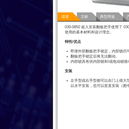
综述
文献
典型用途
030-0850 嵌入安装翻板把手使用了 03
使用的基本材料和设计理念。
特性/优点
即便外部翻板把手锁定，内部锁仍
翻板把手锁定后将无法翻动。
内部锁具有供内部锁和/或电动锁致
安装
左手型或右手型都可以在门上很大
以水平安装，也可以竖直安装（图