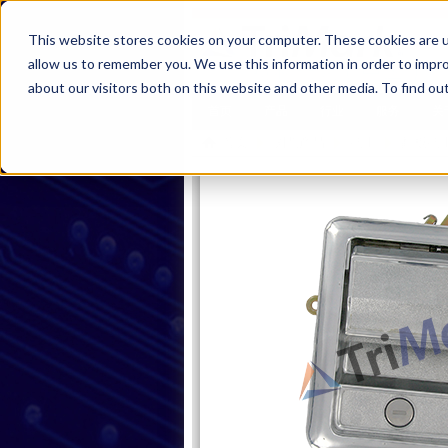
This website stores cookies on your computer. These cookies are u
allow us to remember you. We use this information in order to impr
about our visitors both on this website and other media. To find ou
首页
产品
行业
服务
关
首页
浏览产品
把手
翻板把