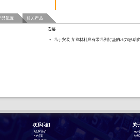
产品配置
相关产品
安装
易于安装 某些材料具有带易剥衬垫的压力敏感
联系我们
关
联系我们
公
分销商
结识T