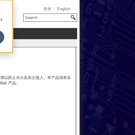
登录
English
cs
，用以防止水分及灰尘侵入。本产品现有采
Mark
产品。