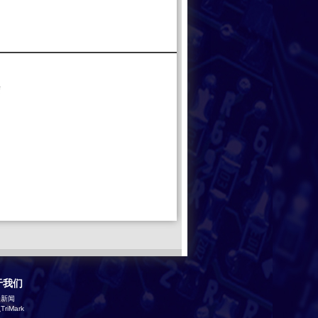
胶
于我们
司新闻
riMark