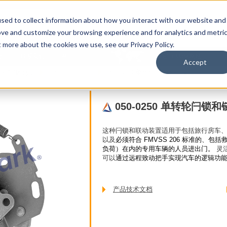
sed to collect information about how you interact with our website and
ove and customize your browsing experience and for analytics and metri
t more about the cookies we use, see our Privacy Policy.
于
联系我们
用户
其它TriMark网站
Accept
卡车/休息室
外部人员进出门
050-0250 单转轮闩锁和链接组件
050-0250 单转轮闩锁
这种闩锁和联动装置适用于包括旅行房车
以及
必须符合 FMVSS 206 标准的、
负荷）在内的专用车辆的人员进出门。
灵
可以
通过远程致动把手实现汽车的逻辑功
产品技术文档