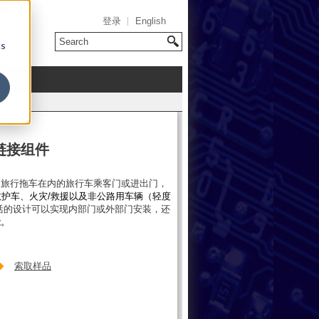
登录
English
cs
和链接组件
、旅行拖车在内的旅行车乘客门或进出门，
包括救护车、火灾/救援以及非公路用车辆（轻度
活的设计可以实现内部门或外部门安装，还
能。
索取样品