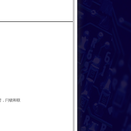
测试时，闩锁和联