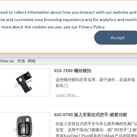
sed to collect information about how you interact with our website and
ove and customize your browsing experience and for analytics and metri
t more about the cookies we use, see our Privacy Policy.
于
联系我们
用户
其它TriMark网站
Accept
卡车/休息室
内部隔间
View as:
列表
网格
010-7200 螺丝锁扣
这些螺丝锁扣非常实用，易于操作，且成本低
和车门。
Learn More...
020-0750 嵌入安装拉式把手-锁紧功能
此嵌入安装拉式把手专为非公路车辆的车厢门
造型，适用于电动门锁驱动，锁门时把手“上锁
带有KeyOne? Plus锁具的TriMark产