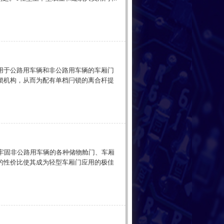
用于公路用车辆和非公路用车辆的车厢门
锁机构，从而为配有单档闩锁的离合杆提
用于牢固非公路用车辆的各种储物舱门、车厢
的性价比使其成为轻型车厢门应用的极佳