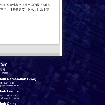
合了凸轮锁的紧凑性和平稳及牢固的拉入功能。
密封车门，可充分调节，防水，且易于安
于我们
司新闻
riMark
Mark Corporation (USA)
800-447-0343
s@trimarkcorp.com
Mark Europe
-(0)1530-512460
es@trimarkeu.com
Mark China