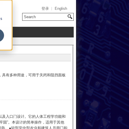
登录
English
cs
，具有多种用途，可用于关闭和阻挡面板
以及入口门设计。它的人体工程学功能和
牢固”。本设计的简单操作，适用于其他
品的同类钥匙。●轻型至中型农业和建筑人员用门和