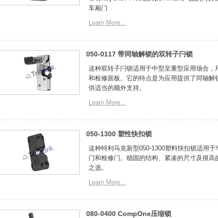
车厢门
Learn More...
050-0117 带同轴解锁的双转子闩锁
这种双转子闩锁适用于中型至重型应用场合，
和检修面板。它的特点是为应用提供了同轴解
供适当的额外支持。
Learn More...
050-1300 塑性快扣锁
这种特利马克新型050-1300塑料快扣锁适
门和检修门。稳固的结构、紧凑的尺寸及很高
之选。
Learn More...
080-0400 CompOne压缩锁