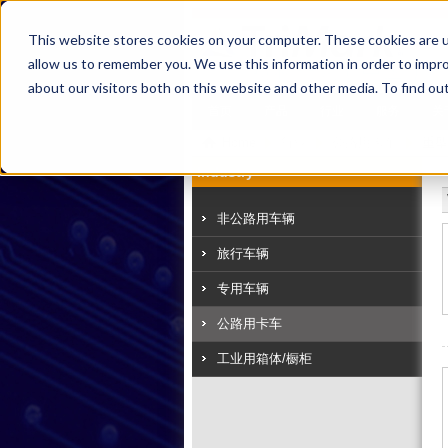
This website stores cookies on your computer. These cookies are u
allow us to remember you. We use this information in order to impr
about our visitors both on this website and other media. To find ou
首页
产品
行业
服务
关
Home
行业
公路用卡车
重型
Industry
非公路用车辆
旅行车辆
专用车辆
公路用卡车
工业用箱体/橱柜