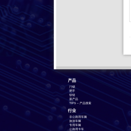
产品
闩锁
把手
铰链
新产品
TIPS – 产品搜索
行业
非公路用车辆
旅游车辆
专用车辆
公路用卡车